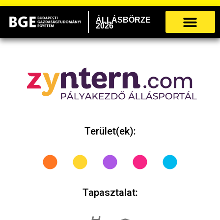
ÁLLÁSBÖRZE
2026
Terület(ek):
Tapasztalat: