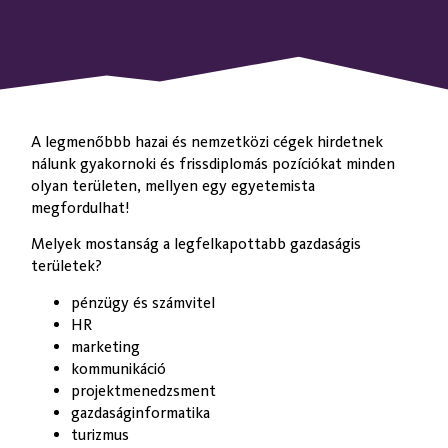
A legmenőbbb hazai és nemzetközi cégek hirdetnek
nálunk gyakornoki és frissdiplomás pozíciókat minden
olyan területen, mellyen egy egyetemista
megfordulhat!
Melyek mostanság a legfelkapottabb gazdaságis
területek?
pénzügy és számvitel
HR
marketing
kommunikáció
projektmenedzsment
gazdaságinformatika
turizmus