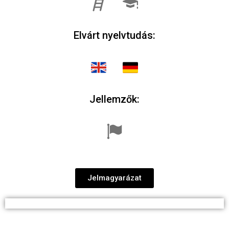
Elvárt nyelvtudás:
Jellemzők:
Jelmagyarázat