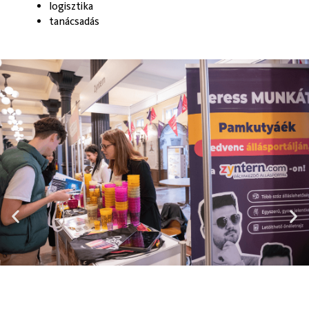
logisztika
tanácsadás