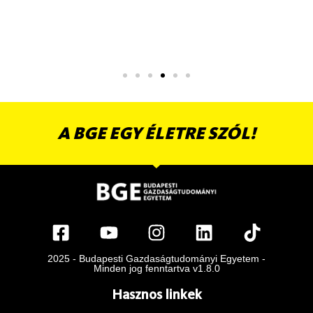
A BGE EGY ÉLETRE SZÓL!
2025 - Budapesti Gazdaságtudományi Egyetem -
Minden jog fenntartva v1.8.0
Hasznos linkek