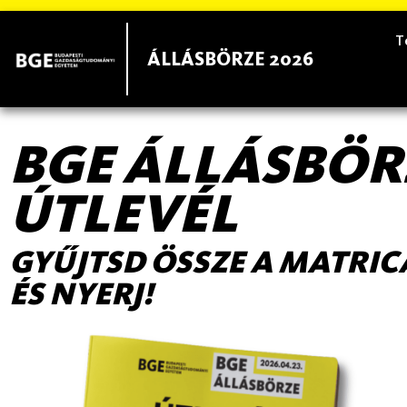
T
ÁLLÁSBÖRZE 2026
BGE ÁLLÁSBÖR
ÚTLEVÉL
GYŰJTSD ÖSSZE A MATRIC
ÉS NYERJ!