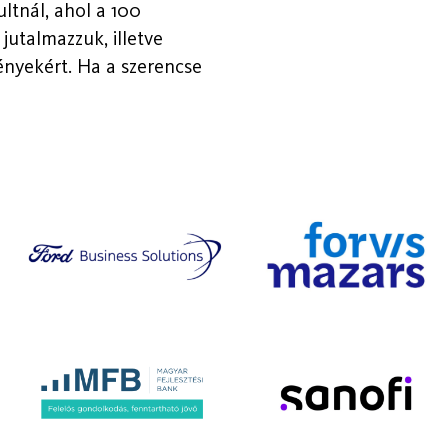
ltnál, ahol a 100
utalmazzuk, illetve
nyekért. Ha a szerencse