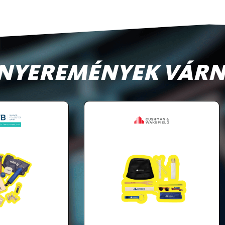
 NYEREMÉNYEK VÁRN