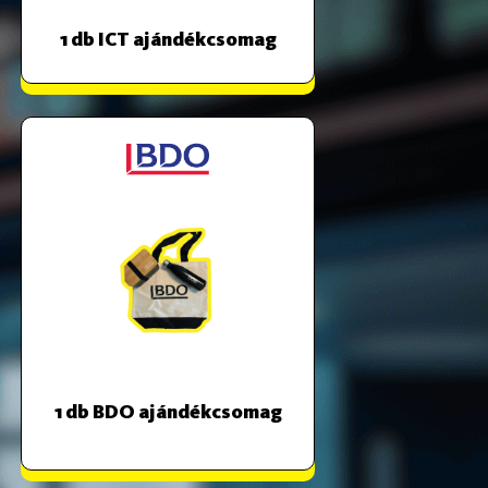
1 db ICT ajándékcsomag
1 db BDO ajándékcsomag