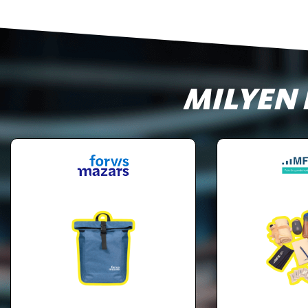
MILYEN