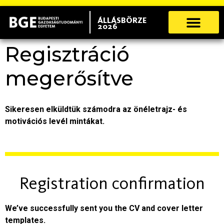
ÁLLÁSBÖRZE
2026
Regisztráció
megerősítve
Sikeresen elküldtük számodra az önéletrajz- és
motivációs levél mintákat.
Registration confirmation
We’ve successfully sent you the CV and cover letter
templates.