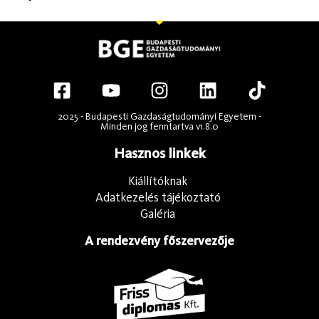
2025 - Budapesti Gazdaságtudományi Egyetem -
Minden jog fenntartva v1.8.0
Hasznos linkek
Kiállítóknak
Adatkezelés tájékoztató
Galéria
A rendezvény főszervezője